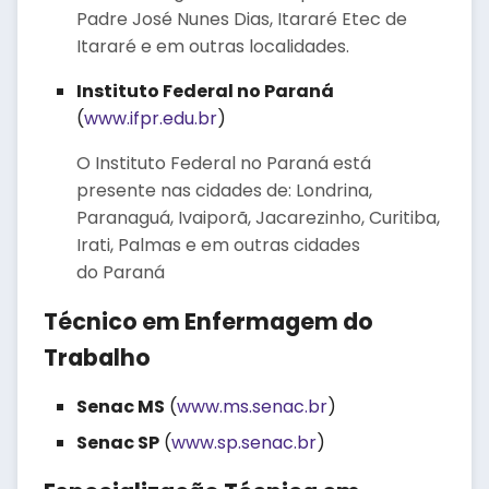
Padre José Nunes Dias, Itararé Etec de
Itararé e em outras localidades.
Instituto Federal no Paraná
(
www.ifpr.edu.br
)
O Instituto Federal no Paraná está
presente nas cidades de: Londrina,
Paranaguá, Ivaiporã, Jacarezinho, Curitiba,
Irati, Palmas e em outras cidades
do Paraná
Técnico em Enfermagem do
Trabalho
Senac MS
(
www.ms.senac.br
)
Senac SP
(
www.sp.senac.br
)