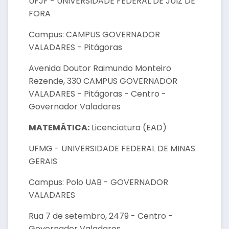
UFJF - UNIVERSIDADE FEDERAL DE JUIZ DE
FORA
Campus: CAMPUS GOVERNADOR
VALADARES - Pitágoras
Avenida Doutor Raimundo Monteiro
Rezende, 330 CAMPUS GOVERNADOR
VALADARES - Pitágoras - Centro -
Governador Valadares
MATEMÁTICA:
Licenciatura (EAD)
UFMG - UNIVERSIDADE FEDERAL DE MINAS
GERAIS
Campus: Polo UAB - GOVERNADOR
VALADARES
Rua 7 de setembro, 2479 - Centro -
Governador Valadares