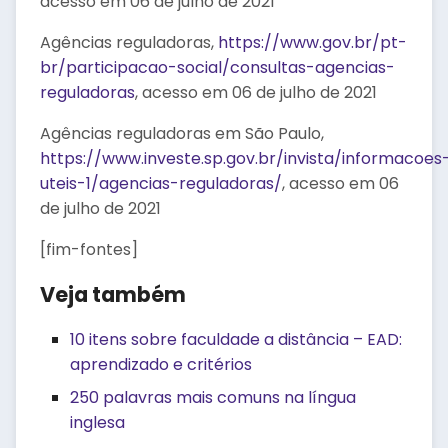
acesso em 06 de julho de 2021
Agências reguladoras,
https://www.gov.br/pt-
br/participacao-social/consultas-agencias-
reguladoras
, acesso em 06 de julho de 2021
Agências reguladoras em São Paulo,
https://www.investe.sp.gov.br/invista/informacoes
uteis-1/agencias-reguladoras/
, acesso em 06
de julho de 2021
[fim-fontes]
Veja também
10 itens sobre faculdade a distância – EAD:
aprendizado e critérios
250 palavras mais comuns na língua
inglesa