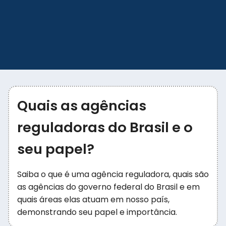
Quais as agências
reguladoras do Brasil e o
seu papel?
Saiba o que é uma agência reguladora, quais são
as agências do governo federal do Brasil e em
quais áreas elas atuam em nosso país,
demonstrando seu papel e importância.