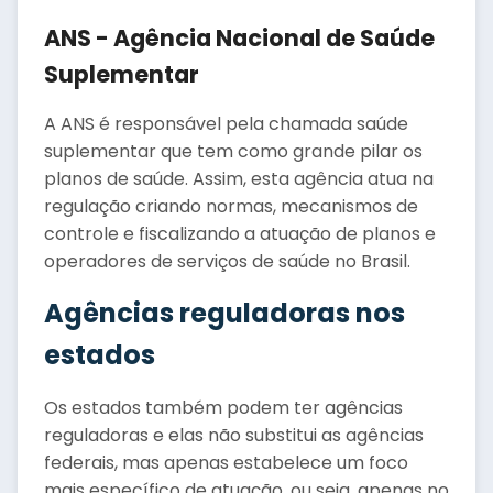
ANS - Agência Nacional de Saúde
Suplementar
A ANS é responsável pela chamada saúde
suplementar que tem como grande pilar os
planos de saúde. Assim, esta agência atua na
regulação criando normas, mecanismos de
controle e fiscalizando a atuação de planos e
operadores de serviços de saúde no Brasil.
Agências reguladoras nos
estados
Os estados também podem ter agências
reguladoras e elas não substitui as agências
federais, mas apenas estabelece um foco
mais específico de atuação, ou seja, apenas no