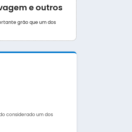
elvagem e outros
portante grão que um dos
ndo considerado um dos