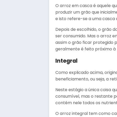
O arroz em casca é aquele que
produzir um grão que inicia
e isto refere-se a uma casca
Depois de escolhido, o grão d
ser consumido. Mas o arroz 
assim o grão ficar protegido
geralmente é feito próximo à 
Integral
Como explicado acima, origin
beneficiamento, ou seja, a re
Neste estágio a única coisa q
consumível, mas o restante p
contém nele todos os nutrien
O arroz integral tem como ca