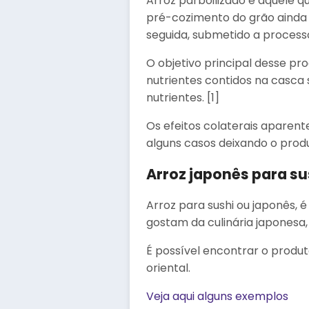
Arroz parboilizado é aquele 
pré-cozimento do grão ainda
seguida, submetido a processo
O objetivo principal desse p
nutrientes contidos na casca
nutrientes. [1]
Os efeitos colaterais aparent
alguns casos deixando o produ
Arroz japonês para su
Arroz para sushi ou japonês,
gostam da culinária japonesa,
É possível encontrar o produ
oriental.
Veja aqui alguns exemplos