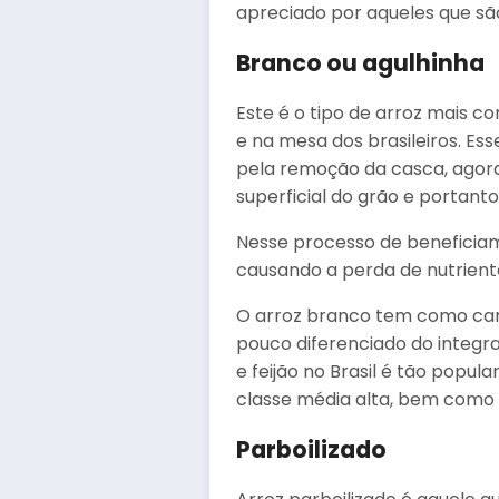
apreciado por aqueles que sã
Branco ou agulhinha
Este é o tipo de arroz mais 
e na mesa dos brasileiros. Ess
pela remoção da casca, agor
superficial do grão e portant
Nesse processo de beneficiam
causando a perda de nutrient
O arroz branco tem como cara
pouco diferenciado do integra
e feijão no Brasil é tão popu
classe média alta, bem como 
Parboilizado