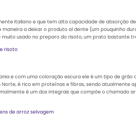
mente italiano e que tem alta capacidade de absorção de
e maneira a deixar o produto al dente (um pouquinho dur
é muito usado no preparo do risoto, um prato bastante tra
e risoto
ia e com uma coloração escura ele é um tipo de grão q
Norte, é rico em proteínas e fibras, sendo atualmente 
ormalmente é um dos integrais que compõe o chamado ar
gens de arroz selvagem