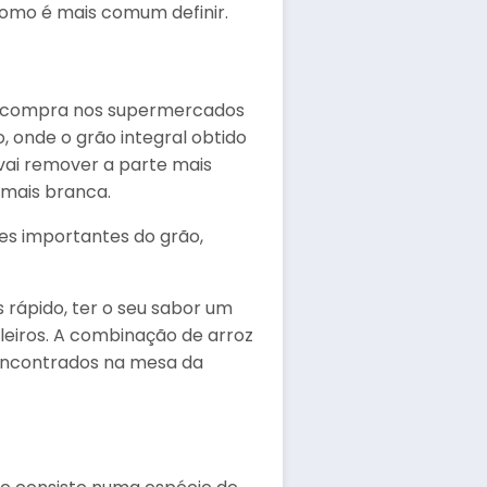
como é mais comum definir.
ra compra nos supermercados
, onde o grão integral obtido
vai remover a parte mais
 mais branca.
es importantes do grão,
 rápido, ter o seu sabor um
ileiros. A combinação de arroz
r encontrados na mesa da