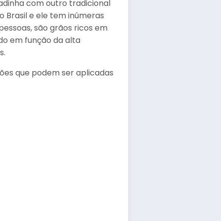
adinha com outro tradicional
o Brasil e ele tem inúmeras
pessoas, são grãos ricos em
ado em função da alta
s.
ções que podem ser aplicadas