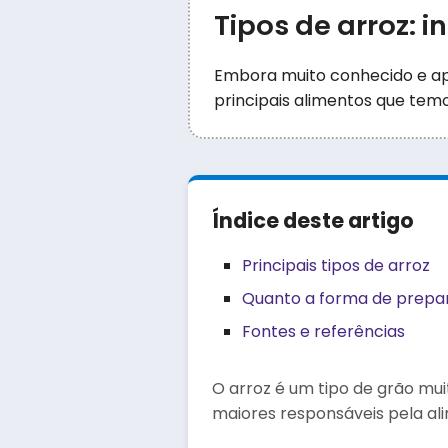
Tipos de arroz: i
Embora muito conhecido e apr
principais alimentos que temo
Índice deste artigo
Principais tipos de arroz
Quanto a forma de prepa
Fontes e referências
O arroz é um tipo de grão mu
maiores responsáveis pela al