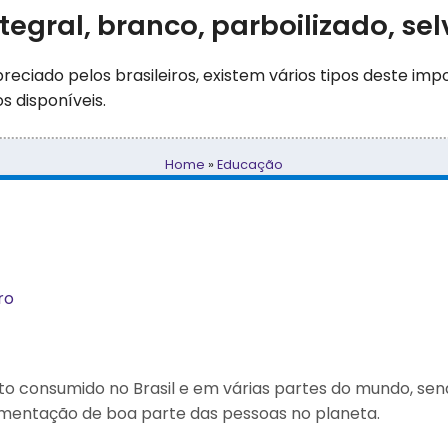
ntegral, branco, parboilizado, s
eciado pelos brasileiros, existem vários tipos deste im
s disponíveis.
Home
»
Educação
ro
ito consumido no Brasil e em várias partes do mundo, se
imentação de boa parte das pessoas no planeta.