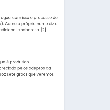
 água, com isso o processo de
o). Como o próprio nome diz e
dicional e saboroso. [2]
ue é produzido
apreciado pelos adeptos da
roz sete grãos que veremos