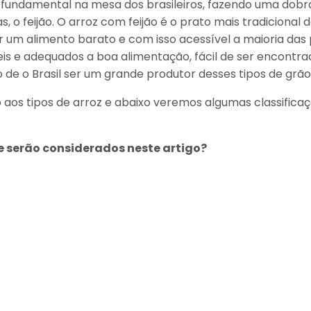
l fundamental na mesa dos brasileiros, fazendo uma dobr
 feijão. O arroz com feijão é o prato mais tradicional d
 um alimento barato e com isso acessível a maioria das 
eis e adequados a boa alimentação, fácil de ser encontr
e o Brasil ser um grande produtor desses tipos de grão
 aos tipos de arroz e abaixo veremos algumas classifica
ue serão considerados neste artigo?