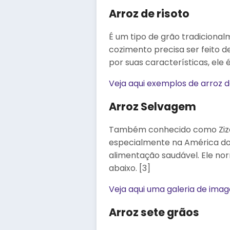
Arroz de risoto
É um tipo de grão tradicional
cozimento precisa ser feito d
por suas características, ele 
Veja aqui exemplos de arroz d
Arroz Selvagem
Também conhecido como Zizan
especialmente na América do 
alimentação saudável. Ele n
abaixo. [3]
Veja aqui uma galeria de ima
Arroz sete grãos