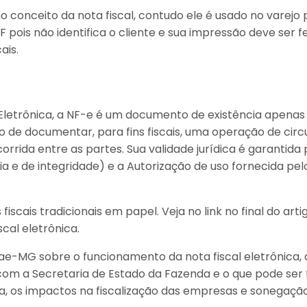
 conceito da nota fiscal, contudo ele é usado no varejo
F pois não identifica o cliente e sua impressão deve ser 
ais.
 Eletrônica, a NF-e é um documento de existência apenas 
o de documentar, para fins fiscais, uma operação de cir
rrida entre as partes. Sua validade jurídica é garantida p
a e de integridade) e a Autorização de uso fornecida pel
fiscais tradicionais em papel. Veja no link no final do ar
scal eletrônica.
ae-MG sobre o funcionamento da nota fiscal eletrônica, 
om a Secretaria de Estado da Fazenda e o que pode ser 
 os impactos na fiscalização das empresas e sonegação