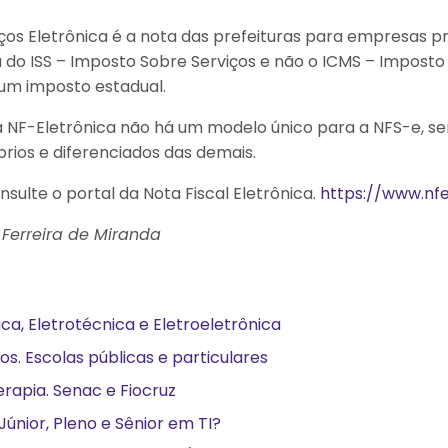
iços Eletrônica é a nota das prefeituras para empresas pr
ia do ISS – Imposto Sobre Serviços e não o ICMS – Imposto
 um imposto estadual.
a NF-Eletrônica não há um modelo único para a NFS-e, s
rios e diferenciados das demais.
sulte o portal da Nota Fiscal Eletrônica.
https://www.nfe
 Ferreira de Miranda
ca, Eletrotécnica e Eletroeletrônica
s. Escolas públicas e particulares
apia. Senac e Fiocruz
Júnior, Pleno e Sênior em TI?