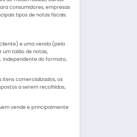
 para consumidores, empresas
ipais tipos de notas fiscais.
cliente) e uma venda (pela
 um talão de notas,
s. Independente do formato,
 itens comercializados, os
impostos a serem recolhidos,
 quem vende e principalmente