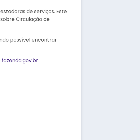
estadoras de serviços. Este
 sobre Circulação de
endo possível encontrar
.fazenda.gov.br