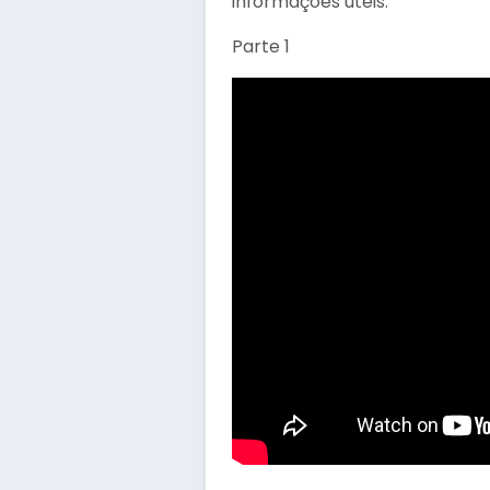
informações úteis.
Parte 1