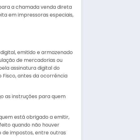
 para a chamada venda direta
feita em impressoras especiais,
digital, emitido e armazenado
culação de mercadorias ou
ela assinatura digital do
o Fisco, antes da ocorrência
tigo as instruções para quem
quem está obrigado a emitir,
feito quando não houver
 de impostos, entre outras