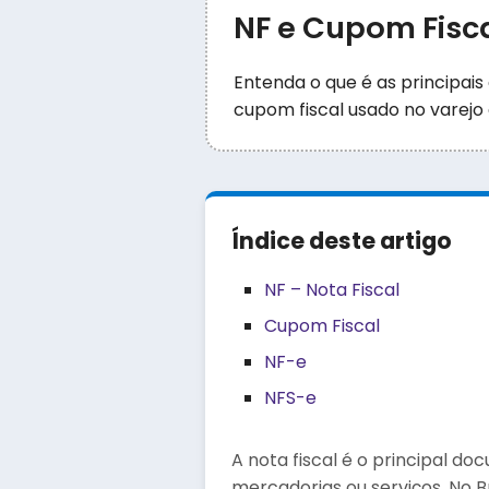
NF e Cupom Fisca
Entenda o que é as principais 
cupom fiscal usado no varejo 
Índice deste artigo
NF – Nota Fiscal
Cupom Fiscal
NF-e
NFS-e
A nota fiscal é o principal d
mercadorias ou serviços. No 