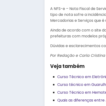
A NFS-e – Nota Fiscal de Serv
tipo de nota sofre a incidênc
Mercadorias e Serviços que é
Ainda de acordo com o site d
prefeituras com modelos próp
Dúvidas e esclarecimentos con
Por Redação e Carla Cristina
Veja também
Curso Técnico em Eletrôni
Curso técnico em Guarulho
Curso Técnico em Hemoter
Quais as diferenças entre 