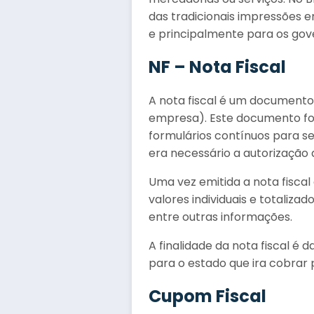
das tradicionais impressões 
e principalmente para os gover
NF – Nota Fiscal
A nota fiscal é um document
empresa). Este documento foi
formulários contínuos para s
era necessário a autorização 
Uma vez emitida a nota fisca
valores individuais e totaliza
entre outras informações.
A finalidade da nota fiscal 
para o estado que ira cobrar
Cupom Fiscal