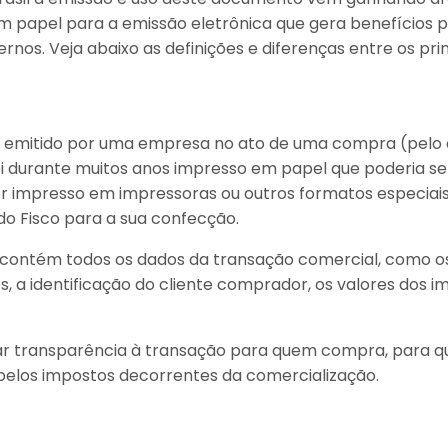
em papel para a emissão eletrônica que gera benefícios
nos. Veja abaixo as definições e diferenças entre os princ
o emitido por uma empresa no ato de uma compra (pelo 
 durante muitos anos impresso em papel que poderia ser
er impresso em impressoras ou outros formatos especiai
do Fisco para a sua confecção.
l contém todos os dados da transação comercial, como os
dos, a identificação do cliente comprador, os valores dos 
é dar transparência à transação para quem compra, para
 pelos impostos decorrentes da comercialização.