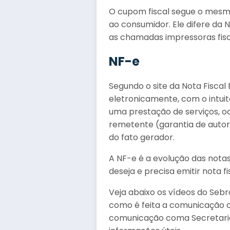
O cupom fiscal segue o mesmo
ao consumidor. Ele difere da N
as chamadas impressoras fisc
NF-e
Segundo o site da Nota Fiscal
eletronicamente, com o intuit
uma prestação de serviços, oco
remetente (garantia de autori
do fato gerador.
A NF-e é a evolução das notas 
deseja e precisa emitir nota fi
Veja abaixo os vídeos do Sebr
como é feita a comunicação c
comunicação coma Secretaria,