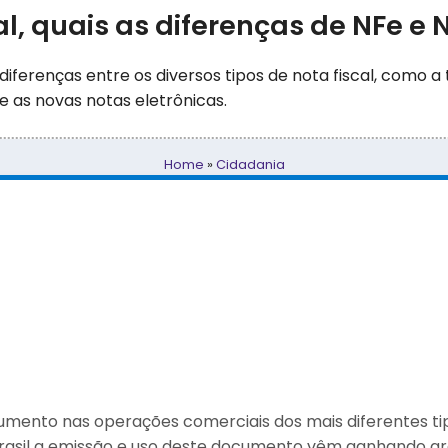
l, quais as diferenças de NFe e 
diferenças entre os diversos tipos de nota fiscal, como a 
e as novas notas eletrônicas.
Home
»
Cidadania
ocumento nas operações comerciais dos mais diferentes ti
Brasil a emissão e uso deste documento vêm ganhando a