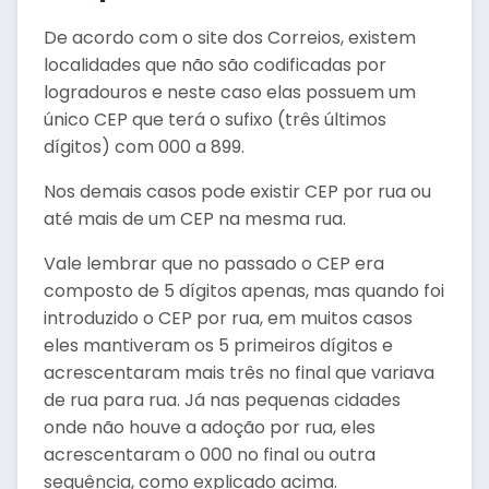
De acordo com o site dos Correios, existem
localidades que não são codificadas por
logradouros e neste caso elas possuem um
único CEP que terá o sufixo (três últimos
dígitos) com 000 a 899.
Nos demais casos pode existir CEP por rua ou
até mais de um CEP na mesma rua.
Vale lembrar que no passado o CEP era
composto de 5 dígitos apenas, mas quando foi
introduzido o CEP por rua, em muitos casos
eles mantiveram os 5 primeiros dígitos e
acrescentaram mais três no final que variava
de rua para rua. Já nas pequenas cidades
onde não houve a adoção por rua, eles
acrescentaram o 000 no final ou outra
sequência, como explicado acima.