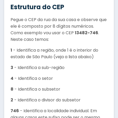
Estrutura do CEP
Pegue o CEP da rua da sua casa e observe que
ele é composto por 8 dígitos numéricos.
Como exemplo vou usar o CEP
13482-746
.
Neste caso temos:
1
- Identifica a região, onde 1 é o interior do
estado de São Paulo (veja a lista abaixo)
3
- Identifica a sub-região
4
- Identifica o setor
8
- Identifica o subsetor
2
- Identifica o divisor do subsetor
746
- Identifica a localidade individual. Em
alguns casos este sufixo pode ser o mesmo