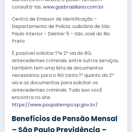
consultá-las.
www.gasbrasiliano.com.br
Centro de Emissor de Identificação –
Departamento de Policia Judiciária de São
Paulo Interior - Deinter 5 – São José do Rio
Preto
È possível solicitar 1ªe 2ª via do RG,
antecedentes criminais, entre outros serviços,
também tem uma lista de documentos
necessários para o RG tanto 1ª quanto da 2ª
via e os documentos para solicitar os
antecedentes criminais. Tudo isso vocÊ
encontra no site.
https://www.poupatempo.sp.gov.br/
Benefícios de Pensão Mensal
– São Paulo Previdência –