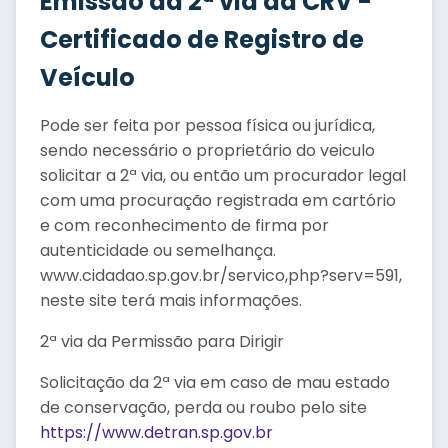
Emissão da 2ª via da CRV -
Certificado de Registro de
Veículo
Pode ser feita por pessoa física ou jurídica,
sendo necessário o proprietário do veiculo
solicitar a 2ª via, ou então um procurador legal
com uma procuração registrada em cartório
e com reconhecimento de firma por
autenticidade ou semelhança.
www.cidadao.sp.gov.br/servico,php?serv=591,
neste site terá mais informações.
2ª via da Permissão para Dirigir
Solicitação da 2ª via em caso de mau estado
de conservação, perda ou roubo pelo site
https://www.detran.sp.gov.br