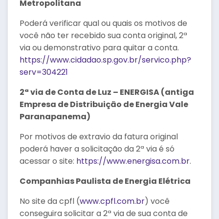
Metropolitana
Poderá verificar qual ou quais os motivos de
você não ter recebido sua conta original, 2ª
via ou demonstrativo para quitar a conta.
https://www.cidadao.sp.gov.br/servico.php?
serv=304221
2ª via de Conta de Luz – ENERGISA (antiga
Empresa de Distribuição de Energia Vale
Paranapanema)
Por motivos de extravio da fatura original
poderá haver a solicitação da 2ª via é só
acessar o site:
https://www.energisa.com.br
.
Companhias Paulista de Energia Elétrica
No site da cpfl (
www.cpfl.com.br
) você
conseguira solicitar a 2ª via de sua conta de