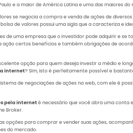
aulo e a maior de América Latina e uma das maiores do
alores se negocia a compra e venda de ações de diversos
lsa de valores possui uma sigla que a caracteriza e iden
s de uma empresa que o investidor pode adquirir e se 
a ação certos benefícios e também obrigações de acord
elente opção para quem deseja investir a médio e longo
a internet
? Sim, isto é perfeitamente possível e bastante
istema de negociações de ações na web, com ele é poss
s pela internet
é necessário que você abra uma conta 
me Broker.
o as opções para comprar e vender suas ações, acompan
ões do mercado.