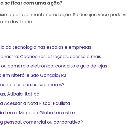
ra se ficar com uma ação?
imo para se manter uma ação. Se desejar, você pode v
 um day trade.
cia da tecnologia nas escolas e empresas
 Canastra: Cachoeiras, atrações, acesso e mais
is ou comércio eletrônico: conceito e guia de lojas
o em Niterói e São Gonçalo/RJ
meira e os cursos superiores?
s, Atibaia, Itatiba
ra Acessar a Nota Fiscal Paulista
da terra: Mapa do Globo terrestre
g pessoal, comercial ou corporativo?