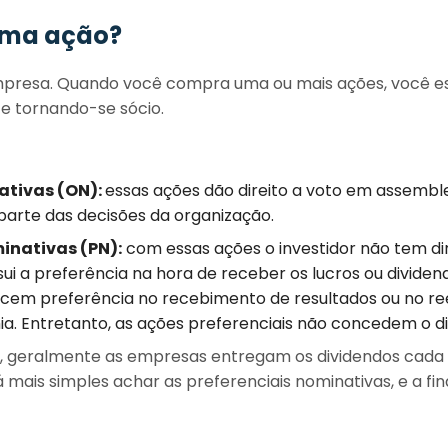
 uma ação?
presa. Quando você compra uma ou mais ações, você 
 tornando-se sócio.
ativas (ON):
essas ações dão direito a voto em assembl
r parte das decisões da organização.
inativas (PN):
com essas ações o investidor não tem di
i a preferência na hora de receber os lucros ou dividen
recem preferência no recebimento de resultados ou no r
a. Entretanto, as ações preferenciais não concedem o dir
s, geralmente as empresas entregam os dividendos cada 
ais simples achar as preferenciais nominativas, e a fin