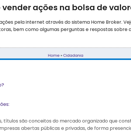
vender ações na bolsa de valore
ções pela internet através do sistema Home Broker. Vej
rretoras, bem como algumas perguntas e respostas sobre
Home
»
Cidadania
o?
ões:
 títulos são conceitos do mercado organizado que consti
presas abertas públicas e privadas, de forma presencial