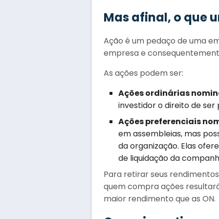
Mas afinal, o que
Ação é um pedaço de uma em
empresa e consequentemente
As ações podem ser:
Ações ordinárias nomin
investidor o direito de se
Ações preferenciais nom
em assembleias, mas possu
da organização. Elas ofe
de liquidação da companhi
Para retirar seus rendimento
quem compra ações resultará m
maior rendimento que as ON.