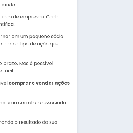
 mundo.
 tipos de empresas. Cada
tifica.
tornar em um pequeno sócio
o com o tipo de ação que
 prazo. Mas é possível
 fácil.
ível
comprar e vender ações
em uma corretora associada
hando o resultado da sua