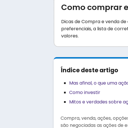
Como comprar e 
Dicas de Compra e venda de a
preferenciais, a lista de co
valores.
Índice deste artigo
Mas afinal, o que uma açã
Como investir
Mitos e verdades sobre aç
Compra, venda, ações, opções,
são negociadas as ações de em