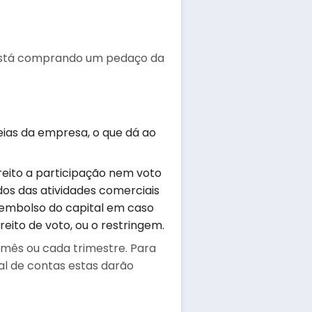
está comprando um pedaço da
eias da empresa, o que dá ao
reito a participação nem voto
dos das atividades comerciais
eembolso do capital em caso
eito de voto, ou o restringem.
mês ou cada trimestre. Para
al de contas estas darão