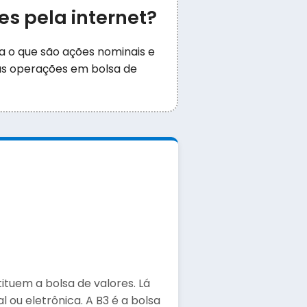
s pela internet?
a o que são ações nominais e
 as operações em bolsa de
tuem a bolsa de valores. Lá
 ou eletrônica. A B3 é a bolsa