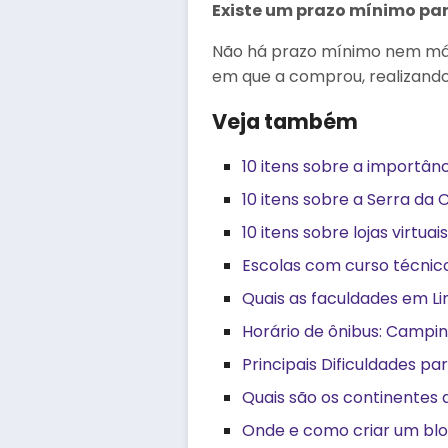
Existe um prazo mínimo pa
Não há prazo mínimo nem máx
em que a comprou, realizando
Veja também
10 itens sobre a importân
10 itens sobre a Serra da
10 itens sobre lojas virtua
Escolas com curso técnic
Quais as faculdades em Li
Horário de ônibus: Campina
Principais Dificuldades pa
Quais são os continentes 
Onde e como criar um blo