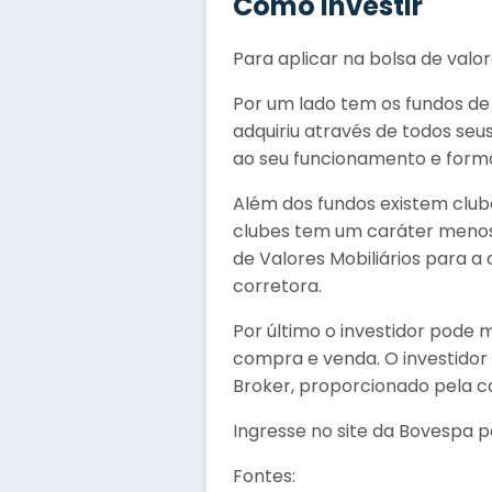
Como investir
Para aplicar na bolsa de valo
Por um lado tem os fundos de 
adquiriu através de todos seu
ao seu funcionamento e forma 
Além dos fundos existem clu
clubes tem um caráter menos 
de Valores Mobiliários para 
corretora.
Por último o investidor pode 
compra e venda. O investidor
Broker, proporcionado pela co
Ingresse no site da Bovespa p
Fontes: