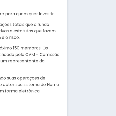
re para quem quer investir.
ações totais que o fundo
tivas e estatutos que fazem
e o risco.
máximo 150 membros. Os
tificado pela CVM – Comissão
e um representante da
ando suas operações de
 e obter seu sistema de Home
em forma eletrônica.