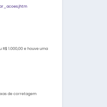
ar_acoes.jhtm
iu R$ 1.000,00 e houve uma
taxas de corretagem