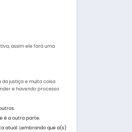
iva, assim ele fará uma
da justiça e muita coisa
tender e havendo processo
outros.
 é a outra parte.
ta atual. Lembrando que a(s)