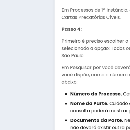
Em Processos de 1ª Instância, 
Cartas Precatórias Cíveis.
Passo 4:
Primeiro é preciso escolher o
selecionado a opção: Todos os
São Paulo.
Em Pesquisar por você deverá
você dispõe, como o número d
abaixo:
Número do Processo.
Cas
Nome da Parte.
Cuidado 
consulta poderá mostrar 
Documento da Parte.
Ne
não deverá existir outr