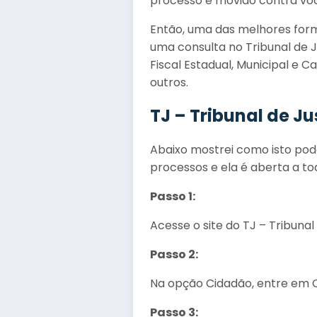
processo é movido contra voc
Então, uma das melhores for
uma consulta no Tribunal de J
Fiscal Estadual, Municipal e C
outros.
TJ – Tribunal de Ju
Abaixo mostrei como isto pode 
processos e ela é aberta a tod
Passo 1:
Acesse o site do TJ – Tribuna
Passo 2:
Na opção Cidadão, entre em 
Passo 3: