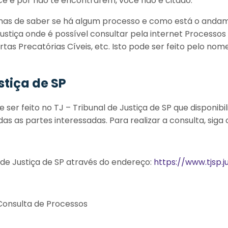
ê e por não te encontrarem, você não é citado.
mas de saber se há algum processo e como está o andam
ustiça onde é possível consultar pela internet Processos 
artas Precatórias Cíveis, etc. Isto pode ser feito pelo no
stiça de SP
ser feito no TJ – Tribunal de Justiça de SP que disponibil
as as partes interessadas. Para realizar a consulta, siga 
l de Justiça de SP através do endereço:
https://www.tjsp.j
Consulta de Processos