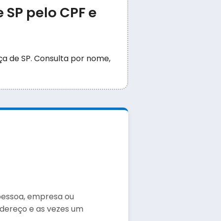
e SP pelo CPF e
iça de SP. Consulta por nome,
 pessoa, empresa ou
dereço e as vezes um