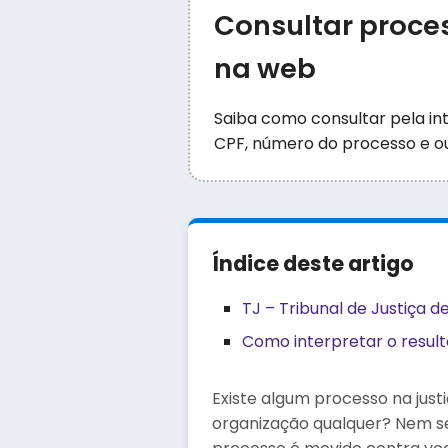
Consultar proces
na web
Saiba como consultar pela int
CPF, número do processo e ou
Índice deste artigo
TJ – Tribunal de Justiça d
Como interpretar o resul
Existe algum processo na jus
organização qualquer? Nem 