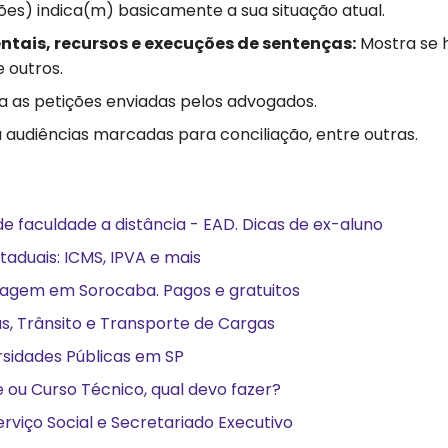
es) indica(m) basicamente a sua situação atual.
entais, recursos e execuções de sentenças:
Mostra se 
 outros.
 as petições enviadas pelos advogados.
 audiências marcadas para conciliação, entre outras.
de faculdade a distância - EAD. Dicas de ex-aluno
taduais: ICMS, IPVA e mais
agem em Sorocaba. Pagos e gratuitos
s, Trânsito e Transporte de Cargas
rsidades Públicas em SP
 ou Curso Técnico, qual devo fazer?
rviço Social e Secretariado Executivo