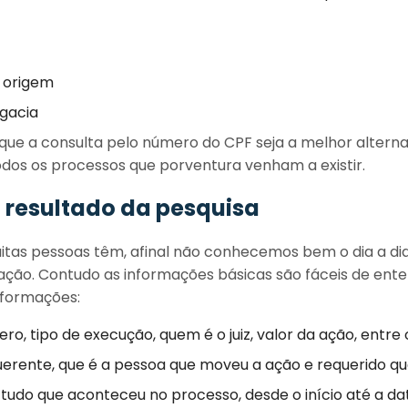
a origem
gacia
ue a consulta pelo número do CPF seja a melhor alternat
dos os processos que porventura venham a existir.
 resultado da pesquisa
itas pessoas têm, afinal não conhecemos bem o dia a dia 
etação. Contudo as informações básicas são fáceis de en
nformações:
o, tipo de execução, quem é o juiz, valor da ação, entre 
erente, que é a pessoa que moveu a ação e requerido que
tudo que aconteceu no processo, desde o início até a da