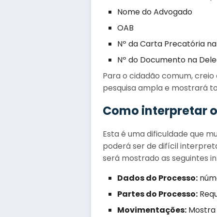
Nome do Advogado
OAB
Nº da Carta Precatória n
Nº do Documento na Dele
Para o cidadão comum, creio q
pesquisa ampla e mostrará to
Como interpretar o
Esta é uma dificuldade que mu
poderá ser de difícil interpr
será mostrado as seguintes i
Dados do Processo:
númer
Partes do Processo:
Requ
Movimentações:
Mostra 