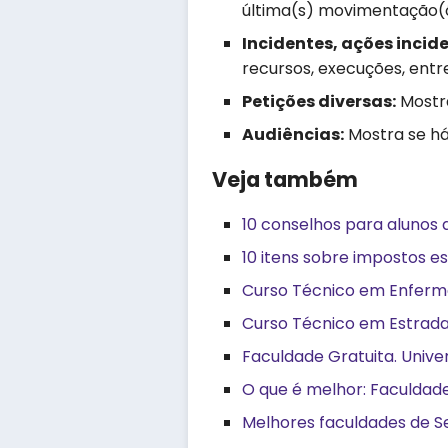
última(s) movimentação(õ
Incidentes, ações incid
recursos, execuções, entre
Petições diversas:
Mostra
Audiências:
Mostra se há
Veja também
10 conselhos para alunos 
10 itens sobre impostos es
Curso Técnico em Enferm
Curso Técnico em Estrada
Faculdade Gratuita. Unive
O que é melhor: Faculdade
Melhores faculdades de Se