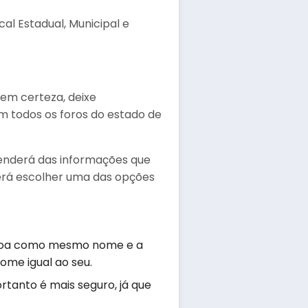
cal Estadual, Municipal e
tem certeza, deixe
em todos os foros do estado de
penderá das informações que
erá escolher uma das opções
ssoa como mesmo nome e a
ome igual ao seu.
tanto é mais seguro, já que