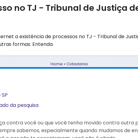
so no TJ - Tribunal de Justiça d
ernet a existência de processos no TJ - Tribunal de Just
tras formas. Entenda.
Home
»
Cidadania
e SP
tado da pesquisa
tiça contra você ou que você tenha movido contra outra
sempre sabemos, especialmente quando mudamos de en