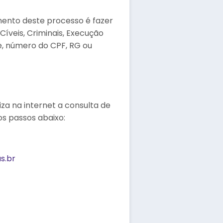
ento deste processo é fazer
Cíveis, Criminais, Execução
me, número do CPF, RG ou
iza na internet a consulta de
os passos abaixo:
us.br