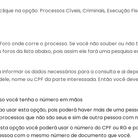
clique na opção: Processos Cíveis, Criminais, Execução Fis
 Foro onde corre o processo. Se você não souber ou não 
 foros da lista abaixo, pois assim ele fará uma pesquisa 
 informar os dados necessários para a consulta e ai de
ele, nome ou CPF da parte interessada. Então você dev
o você tenha o número em mãos
ao usar esta opção, pois poderá haver mais de uma pe
processos que não são seus e sim de outra pessoa com n
sta opção você poderá usar o número do CPF ou RG e por
a pessoa com o mesmo número de documento que você.