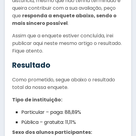
distância, mesmo que não tenha terminado e
queira contribuir com a sua avaliação, peço
que
responda a enquete abaixo, sendo o
mais sincero possível
.
Assim que a enquete estiver concluída, irei
publicar aqui neste mesmo artigo o resultado.
Fique atento.
Resultado
Como prometido, segue abaixo o resultado
total da nossa enquete.
Tipo de instituição:
Particular – paga: 88,89%
Pública – gratuita: 11,11%
Sexo dos alunos participantes: