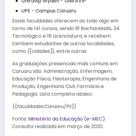
UniFavip Wyden - UNIFAVIP
UPE - Campus Caruaru
Essas faculdades oferecem ao todo algo em
torno de 141 cursos, sendo 91 Bacharelado, 34
Tecnológico e 16 Licenciatura; e recebem
também estudantes de outras localidades,
como {[cidades]}, entre outras.
As graduações presenciais mais comuns em
Caruaru são: Administração, Enfermagem,
Educação Física, Fisioterapia, Engenharia de
Produção, Engenharia Civil, Farmácia e
Pedagogia. Lista completa abaixo.
{{faculdades:Caruaru/PE}}
Fonte:
Ministério da Educação (e-MEC)
.
Consulta realizada em março de 2020.