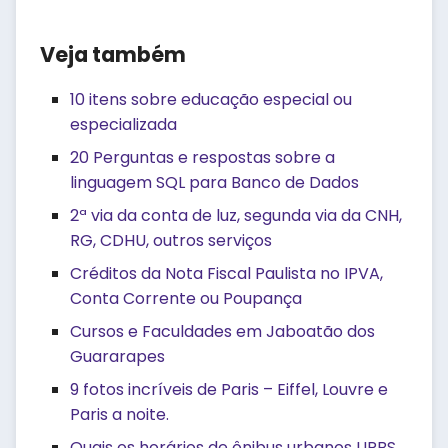
Veja também
10 itens sobre educação especial ou
especializada
20 Perguntas e respostas sobre a
linguagem SQL para Banco de Dados
2ª via da conta de luz, segunda via da CNH,
RG, CDHU, outros serviços
Créditos da Nota Fiscal Paulista no IPVA,
Conta Corrente ou Poupança
Cursos e Faculdades em Jaboatão dos
Guararapes
9 fotos incríveis de Paris – Eiffel, Louvre e
Paris a noite.
Quais os horários de ônibus urbanos URBS