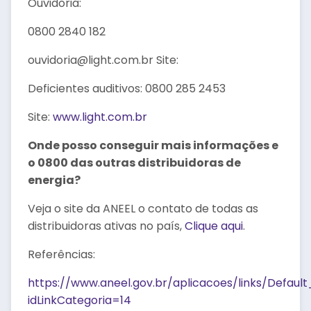
Ouvidoria:
0800 2840 182
ouvidoria@light.com.br Site:
Deficientes auditivos: 0800 285 2453
Site:
www.light.com.br
Onde posso conseguir mais informações e
o 0800 das outras distribuidoras de
energia?
Veja o site da ANEEL o contato de todas as
distribuidoras ativas no país,
Clique aqui
.
Referências:
https://www.aneel.gov.br/aplicacoes/links/Default
idLinkCategoria=14