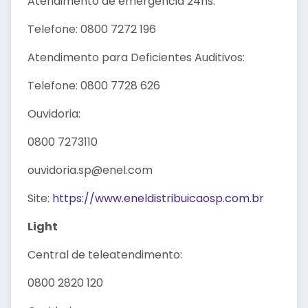
Atendimento de emergência 24hs:
Telefone: 0800 7272 196
Atendimento para Deficientes Auditivos:
Telefone: 0800 7728 626
Ouvidoria:
0800 7273110
ouvidoria.sp@enel.com
Site:
https://www.eneldistribuicaosp.com.br
Light
Central de teleatendimento:
0800 2820 120