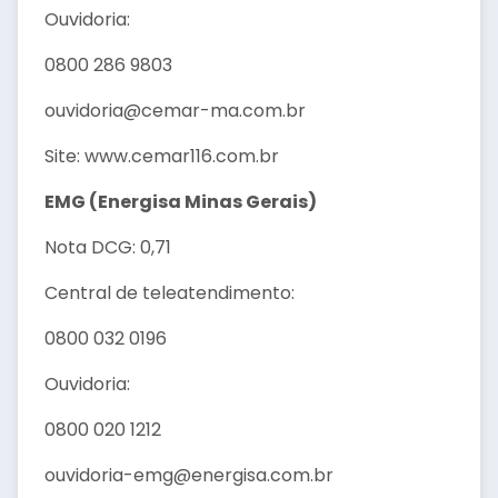
Ouvidoria:
0800 286 9803
ouvidoria@cemar-ma.com.br
Site: www.cemar116.com.br
EMG (Energisa Minas Gerais)
Nota DCG: 0,71
Central de teleatendimento:
0800 032 0196
Ouvidoria:
0800 020 1212
ouvidoria-emg@energisa.com.br