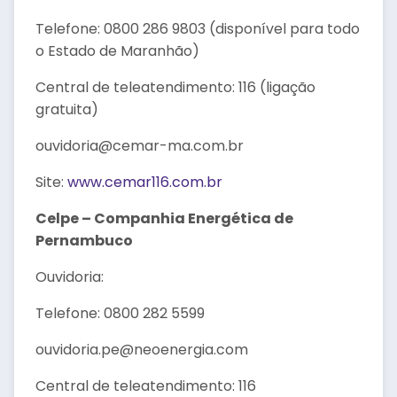
Telefone: 0800 286 9803 (disponível para todo
o Estado de Maranhão)
Central de teleatendimento: 116 (ligação
gratuita)
ouvidoria@cemar-ma.com.br
Site:
www.cemar116.com.br
Celpe – Companhia Energética de
Pernambuco
Ouvidoria:
Telefone: 0800 282 5599
ouvidoria.pe@neoenergia.com
Central de teleatendimento: 116