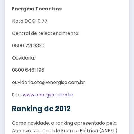
Energisa Tocantins
Nota DCG: 0,77
Central de teleatendimento:
0800 721 3330
Ouvidoria:
0800 6461 196
ouvidoria.eto@energisa.com.br
Site:
www.energisa.com.br
Ranking de 2012
Como novidade, o ranking apresentado pela
Agencia Nacional de Energia Elétrica (ANEEL)