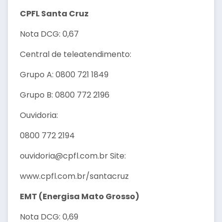
CPFL Santa Cruz
Nota DCG: 0,67
Central de teleatendimento:
Grupo A: 0800 721 1849
Grupo B: 0800 772 2196
Ouvidoria:
0800 772 2194
ouvidoria@cpfl.com.br Site:
www.cpfl.com.br/santacruz
EMT (Energisa Mato Grosso)
Nota DCG: 0,69