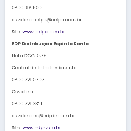
0800 918 500
ouvidoria.celpa@celpa.com.br
Site:
www.celpa.com.br
EDP Distribuição Espírito Santo
Nota DCG: 0,75
Central de teleatendimento:
0800 721 0707
Ouvidoria:
0800 721 3321
ouvidoria.es@edpbr.com.br
Site:
www.edp.com.br