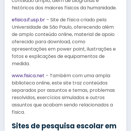
conteúdo amplo, além de biografias e
históricos dos maiores físicos da humanidade.
efisica.if.usp.br
– Site de física criado pela
Universidade de São Paulo, oferecendo além
de amplo conteúdo online, material de apoio
oferecido para download, como
apresentações em power point, ilustrações e
fotos e explicações de equipamentos de
medida.
www.fisica.net
– Também com uma ampla
biblioteca online, este site traz conteúdos
separados por assuntos e temas, problemas
resolvidos, exercícios simulados e outros
assuntos que acabam sendo relacionados a
física.
Sites de pesquisa escolar em