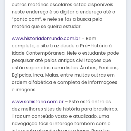
outras matérias escolares estão disponíveis
neste endereço é só digitar o endereço até o
“ponto com”, e nele se faz a busca pela
matéria que se queira estudar.
www.historiadomundo.com.br
– Bem
completo, o site traz desde a Pré-História à
Idade Contempôranea. Nele o estudante pode
pesquisar até pelas antigas civilizações que
estão separadas numa listas: Árabes, Fenícias,
Egípcias, Inca, Maias, entre muitas outras em
ordem alfabética e completa de informações
e imagens.
www.sohistoria.com.br
– Este está entre os
dez melhores sites de história para brasileiros.
Traz um conteúdo vasto e atualizado, uma
navegação fácil e interage também com o
internauta através de quiz e jogos. Para ter