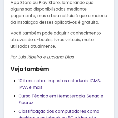
App Store ou Play Store, lembrando que
alguns são disponibilizados mediante
pagamento, mas a boa notícia é que a maioria
da instalação desses aplicativos é gratuita.
Você também pode adquirir conhecimento
através de e-books, livros virtuais, muito
utilizados atualmente.
Por Luis Ribeiro e Luciana Dias
Veja também
10 itens sobre impostos estaduais: ICMS,
IPVA e mais
Curso Técnico em Hemoterapia. Senac e
Fiocruz
Classificação dos computadores como
desktop e notebook ou PC e Mac, etc