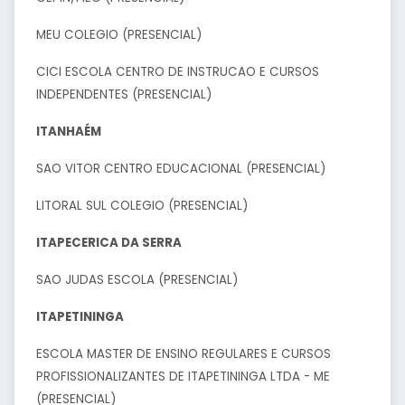
MEU COLEGIO (PRESENCIAL)
CICI ESCOLA CENTRO DE INSTRUCAO E CURSOS
INDEPENDENTES (PRESENCIAL)
ITANHAÉM
SAO VITOR CENTRO EDUCACIONAL (PRESENCIAL)
LITORAL SUL COLEGIO (PRESENCIAL)
ITAPECERICA DA SERRA
SAO JUDAS ESCOLA (PRESENCIAL)
ITAPETININGA
ESCOLA MASTER DE ENSINO REGULARES E CURSOS
PROFISSIONALIZANTES DE ITAPETININGA LTDA - ME
(PRESENCIAL)