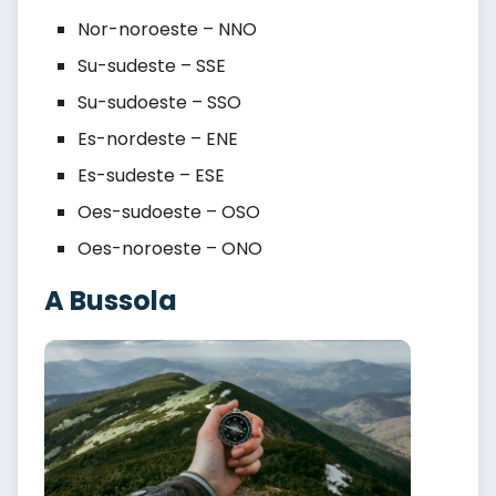
Nor-noroeste – NNO
Su-sudeste – SSE
Su-sudoeste – SSO
Es-nordeste – ENE
Es-sudeste – ESE
Oes-sudoeste – OSO
Oes-noroeste – ONO
A Bussola