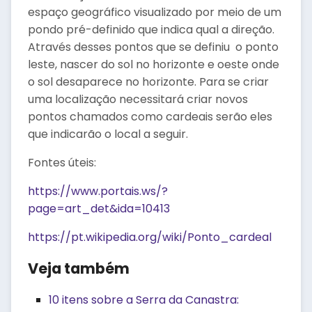
espaço geográfico visualizado por meio de um
pondo pré-definido que indica qual a direção.
Através desses pontos que se definiu o ponto
leste, nascer do sol no horizonte e oeste onde
o sol desaparece no horizonte. Para se criar
uma localização necessitará criar novos
pontos chamados como cardeais serão eles
que indicarão o local a seguir.
Fontes úteis:
https://www.portais.ws/?
page=art_det&ida=10413
https://pt.wikipedia.org/wiki/Ponto_cardeal
Veja também
10 itens sobre a Serra da Canastra: