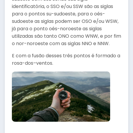
identificatória, o SSO e/ou SSW são as siglas
para o pontos su-sudoeste, para o oés-
sudoeste as siglas podem ser OSO e/ou WSW,
já para o ponto oés-noroeste as siglas
utilizadas são tanto ONO como WNW, e por fim
o nor-noroeste com as siglas NNO e NNW.
E com a fusão desses três pontos é formado a
rosa-dos–ventos.