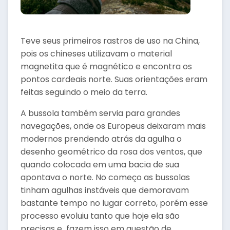
Teve seus primeiros rastros de uso na China,
pois os chineses utilizavam o material
magnetita que é magnético e encontra os
pontos cardeais norte. Suas orientações eram
feitas seguindo o meio da terra.
A bussola também servia para grandes
navegações, onde os Europeus deixaram mais
modernos prendendo atrás da agulha o
desenho geométrico da rosa dos ventos, que
quando colocada em uma bacia de sua
apontava o norte. No começo as bussolas
tinham agulhas instáveis que demoravam
bastante tempo no lugar correto, porém esse
processo evoluiu tanto que hoje ela são
precisas e fazem isso em questão de