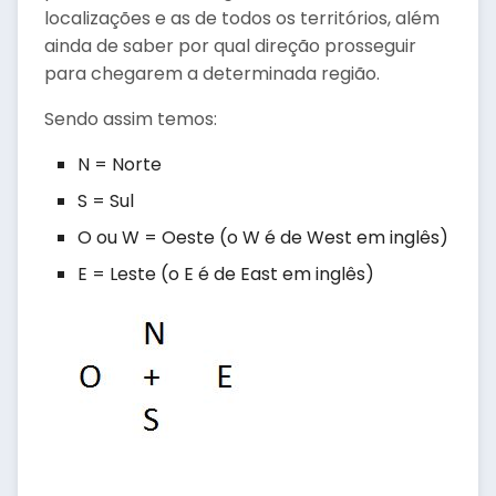
localizações e as de todos os territórios, além
ainda de saber por qual direção prosseguir
para chegarem a determinada região.
Sendo assim temos:
N = Norte
S = Sul
O ou W = Oeste (o W é de West em inglês)
E = Leste (o E é de East em inglês)