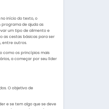
no início do texto, o
m programa de ajuda as
evar um tipo de alimento e
o as cestas básicas para ser
, entre outros.
do como os princípios mais
ários, a começar por seu líder
s. O objetivo de
der e se tem algo que se deve