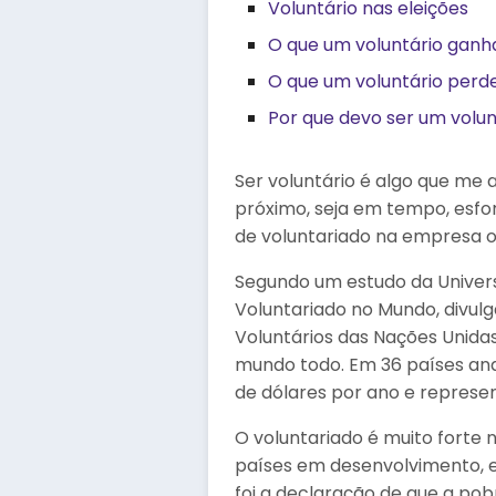
Voluntário nas eleições
O que um voluntário ganh
O que um voluntário perd
Por que devo ser um volun
Ser voluntário é algo que me a
próximo, seja em tempo, esfor
de voluntariado na empresa 
Segundo um estudo da Universi
Voluntariado no Mundo, divu
Voluntários das Nações Unida
mundo todo. Em 36 países ana
de dólares por ano e represen
O voluntariado é muito forte 
países em desenvolvimento, 
foi a declaração de que a pob