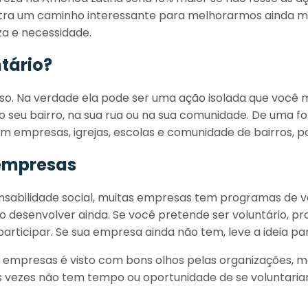
ra um caminho interessante para melhorarmos ainda mai
a e necessidade.
tário?
isso. Na verdade ela pode ser uma ação isolada que voc
seu bairro, na sua rua ou na sua comunidade. De uma f
 empresas, igrejas, escolas e comunidade de bairros, p
empresas
nsabilidade social, muitas empresas tem programas de v
o desenvolver ainda. Se você pretende ser voluntário, 
rticipar. Se sua empresa ainda não tem, leve a ideia par
 empresas é visto com bons olhos pelas organizações, m
 vezes não tem tempo ou oportunidade de se voluntaria