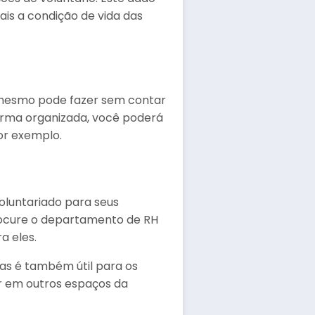
s a condição de vida das
ê mesmo pode fazer sem contar
orma organizada, você poderá
or exemplo.
oluntariado para seus
procure o departamento de RH
a eles.
as é também útil para os
r em outros espaços da