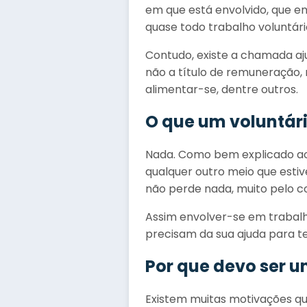
em que está envolvido, que e
quase todo trabalho voluntári
Contudo, existe a chamada a
não a título de remuneração,
alimentar-se, dentre outros.
O que um voluntár
Nada. Como bem explicado aci
qualquer outro meio que est
não perde nada, muito pelo c
Assim envolver-se em trabalho
precisam da sua ajuda para t
Por que devo ser u
Existem muitas motivações qu