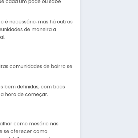
 que cada um pode ou sabe
o é necessário, mas há outras
munidades de maneira a
al.
tas comunidades de bairro se
s bem definidas, com boas
a a hora de começar.
balhar como mesário nas
 e se oferecer como