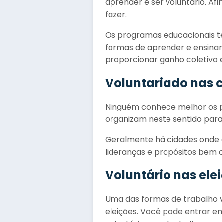
aprender e ser voluntário. Af
fazer.
Os programas educacionais tê
formas de aprender e ensinar
proporcionar ganho coletivo 
Voluntariado nas 
Ninguém conhece melhor os p
organizam neste sentido para
Geralmente há cidades onde 
lideranças e propósitos bem c
Voluntário nas ele
Uma das formas de trabalho v
eleições. Você pode entrar e