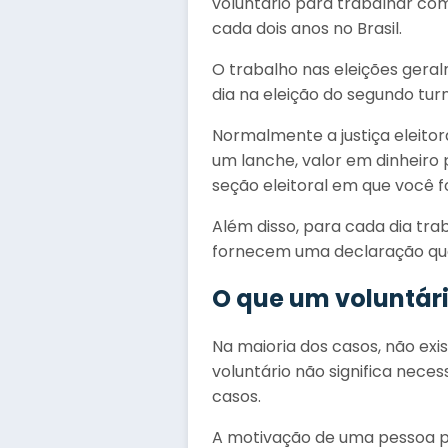
voluntário para trabalhar co
cada dois anos no Brasil.
O trabalho nas eleições gera
dia na eleição do segundo turn
Normalmente a justiça eleito
um lanche, valor em dinheiro 
seção eleitoral em que você f
Além disso, para cada dia trab
fornecem uma declaração que
O que um voluntár
Na maioria dos casos, não ex
voluntário não significa nece
casos.
A motivação de uma pessoa pa