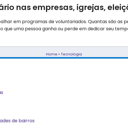
rio nas empresas, igrejas, eleiç
balhar em programas de voluntariados. Quantas são as
o que uma pessoa ganha ou perde em dedicar seu tempo
Home
»
Tecnologia
as
ades de bairros