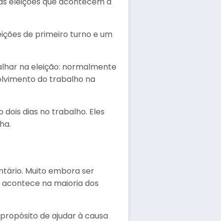
 as eleições que acontecem a
ições de primeiro turno e um
alhar na eleição: normalmente
olvimento do trabalho na
 dois dias no trabalho. Eles
ha.
ntário. Muito embora ser
e acontece na maioria dos
propósito de ajudar à causa