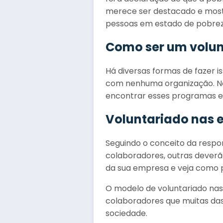
merece ser destacado e most
pessoas em estado de pobrez
Como ser um volun
Há diversas formas de fazer 
com nenhuma organização. No 
encontrar esses programas em
Voluntariado nas 
Seguindo o conceito da respo
colaboradores, outras deverã
da sua empresa e veja como pa
O modelo de voluntariado nas
colaboradores que muitas das
sociedade.