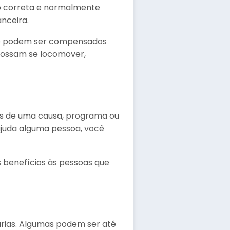
ão correta e normalmente
nceira.
que podem ser compensados
 possam se locomover,
vés de uma causa, programa ou
ajuda alguma pessoa, você
s benefícios às pessoas que
rias. Algumas podem ser até